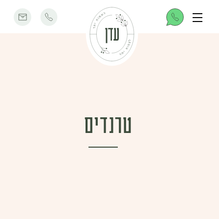
טרנדים