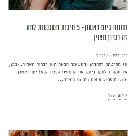
חתונה ביום ראשון- 5 סיבות משכנעות למה
זה רעיון מצוין
חתן וכלה
·
טרנדים
אז החלטתם להתחתן והמשימה הבאה היא לבחור תאריך. ובכן,
אל תמהרו לסמן ביומן את החמישי הפנוי הבא! יום ראשון
יכול להפתיע אתכם ולהיות בחירה...
קראו עוד