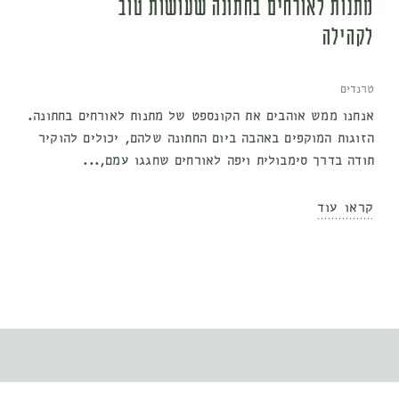
מתנות לאורחים בחתונה שעושות טוב
לקהילה
טרנדים
אנחנו ממש אוהבים את הקונספט של מתנות לאורחים בחתונה.
הזוגות המוקפים באהבה ביום החתונה שלהם, יכולים להוקיר
תודה בדרך סימבולית ויפה לאורחים שחגגו עמם,...
קראו עוד