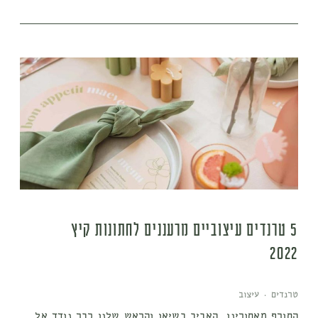
5 טרנדים עיצוביים מרעננים לחתונות קיץ
2022
טרנדים
·
עיצוב
החורף מאחורינו, האביב בשיאו והראש שלנו כבר נודד אל