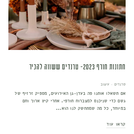
חתונות חורף 2023- טרנדים ששווה להכיר
טרנדים
·
עיצוב
אם תשאלו אותנו פה בעדן-גן האירועים, מספיק זרזיף של
גשם כדי שניכנס למצברוח חורפי. אחרי קיץ ארוך וחם
במיוחד, כל מה שמתחשק לנו הוא...
קראו עוד