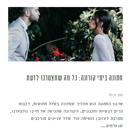
חתונה בימי קורונה: כל מה שתצטרכו לדעת
חתן וכלה
ארגון החתונה הוא תהליך שמלווה בשלל תחושות, רכבות
הרים רגשיות ותכנונים. הקורונה שהגיעה אל חיינו (ולצערנו,
מסרבת לעזוב) הוסיפה עוד שלל עניינים מורכבים
שנערמים...