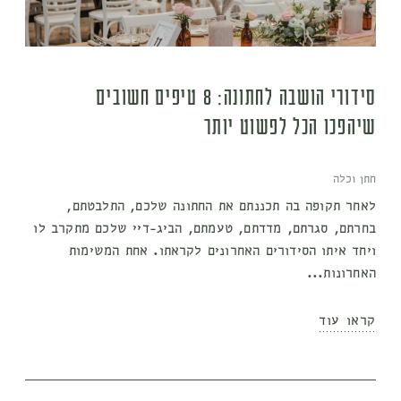
סידורי הושבה לחתונה: 8 טיפים חשובים
שיהפכו הכל לפשוט יותר
חתן וכלה
לאחר תקופה בה תכננתם את החתונה שלכם, התלבטתם,
בחרתם, סגרתם, מדדתם, טעמתם, הביג-דיי שלכם מתקרב לו
ויחד איתו הסידורים האחרונים לקראתו. אחת המשימות
האחרונות...
קראו עוד