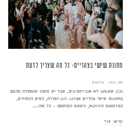
חתונת שישי בצהריים- כל מה שצריך לדעת
חתן וכלה
·
צילומים
נכון שאנחנו לא אובייקטיבים, אבל יש משהו אקסטרה מהמם
בחתונות שישי צהריים אצלנו. הגן הפורח, המים הכחולים,
המדשאות הירוקות, השמש המלטפת - כל אלו...
קראו עוד