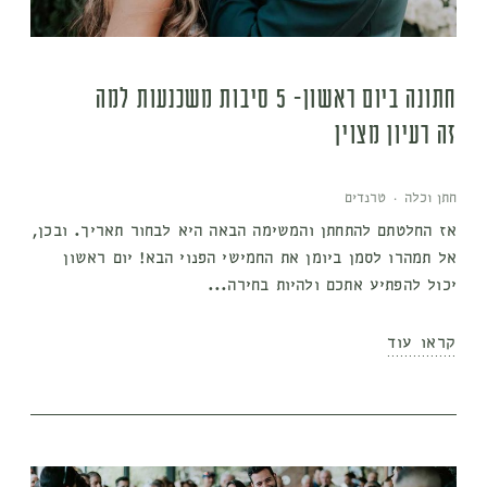
חתונה ביום ראשון- 5 סיבות משכנעות למה
זה רעיון מצוין
חתן וכלה
·
טרנדים
אז החלטתם להתחתן והמשימה הבאה היא לבחור תאריך. ובכן,
אל תמהרו לסמן ביומן את החמישי הפנוי הבא! יום ראשון
יכול להפתיע אתכם ולהיות בחירה...
קראו עוד