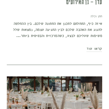
עדן – גן האירועים
חתן וכלה
איזה כיף, התחלתם לתכנן את החתונה שלכם. בין ההחלטה
לחגוג את האהבה שלכם לבין החגיגה עצמה, נמצאות שלל
משימות שעליכם לבצע, כשהמרכזית והבסיסית ביותר...
קראו עוד