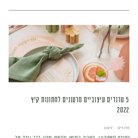
5 טרנדים עיצוביים מרעננים לחתונות קיץ
2022
טרנדים
·
עיצוב
החורף מאחורינו, האביב בשיאו והראש שלנו כבר נודד אל