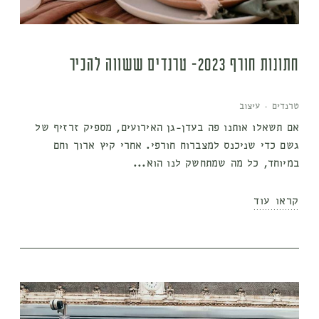
חתונות חורף 2023- טרנדים ששווה להכיר
טרנדים
·
עיצוב
אם תשאלו אותנו פה בעדן-גן האירועים, מספיק זרזיף של
גשם כדי שניכנס למצברוח חורפי. אחרי קיץ ארוך וחם
במיוחד, כל מה שמתחשק לנו הוא...
קראו עוד