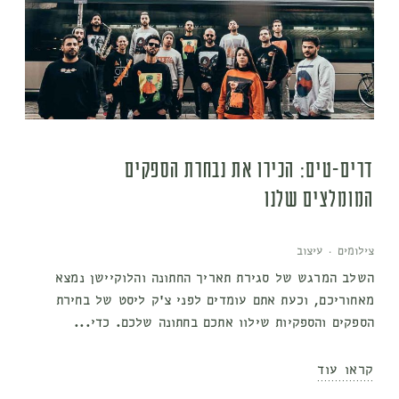
דרים-טים: הכירו את נבחרת הספקים
המומלצים שלנו
צילומים
·
עיצוב
השלב המרגש של סגירת תאריך החתונה והלוקיישן נמצא
מאחוריכם, וכעת אתם עומדים לפני צ׳ק ליסט של בחירת
הספקים והספקיות שילוו אתכם בחתונה שלכם. כדי...
קראו עוד