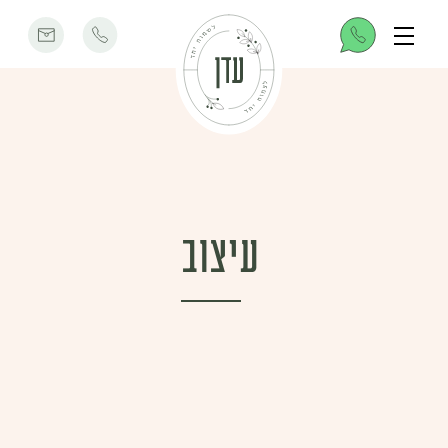
עיצוב