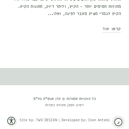
מחוזות חמימים יותר - הקיץ, וליתר דיוק, חתונות הקיץ.
הקיץ לגמרי מציץ מעבר לפינה, ואלו...
קראו עוד
כל הזכויות שמורות © עדן אגש”ח בע”מ
רשיון עסק
|
תעודת כשרות
Site by: TWO DESIGN
|
Developed by: Inon Antebi