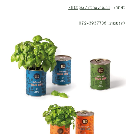
לאתר:
https://tnx.co.il/
להזמנות:
072-3937736