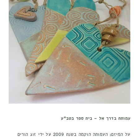
עמותת בדרך אל – בית ספר בטב״ע
על המיזם:
העמותה הוקמה בשנת 2009 על ידי זוג הורים