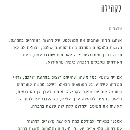
לקהילה
טרנדים
אנחנו ממש אוהבים את הקונספט של מתנות לאורחים בחתונה.
הזוגות המוקפים באהבה ביום החתונה שלהם, יכולים להוקיר
תודה בדרך סימבולית ויפה לאורחים שחגגו עמם, בעוד
האורחים מקבלים מזכרת כיפית מהאירוע.
אם זה נשמע כמו משהו שהייתם רוצים בחתונה שלכם, ודאי
תשמחו לשמוע על האופציה הבאה: לשלב מתנות לאורחים
בחתונה יחד עם נתינה לקהילה. אנחנו בעדן-גן האירועים,
רואים בנתינה לקהילה ערך עליון, כשהצבנו לנו למטרה
לעשות את המיטב ולתרום לקהילות שונות בחברה.
אספנו במיוחד עבורכם כמה רעיונות מעולים למתנות
לאורחים, המיוצרים על ידי מיזמים ועמותות שונות ברחבי