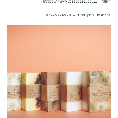
לאתר:
https://www.besocial.co.il/
להזמנות:
מורן חסיד – 054-9774970