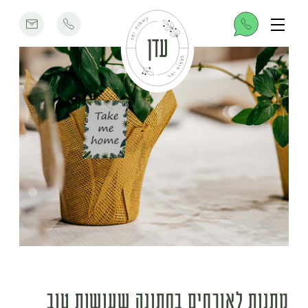
מתנות לאורחים בחתונה שעושות טוב