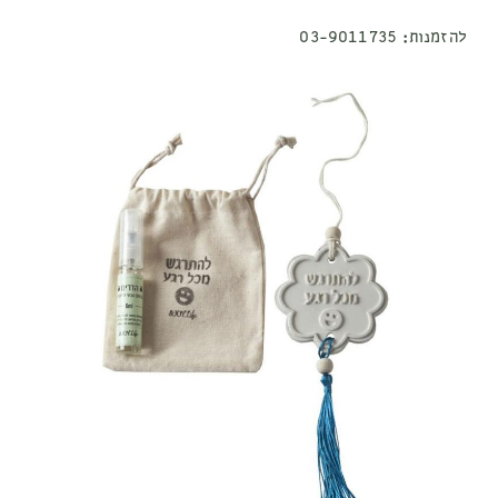
להזמנות:
03-9011735