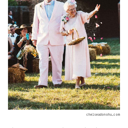
chelseadonohu.com