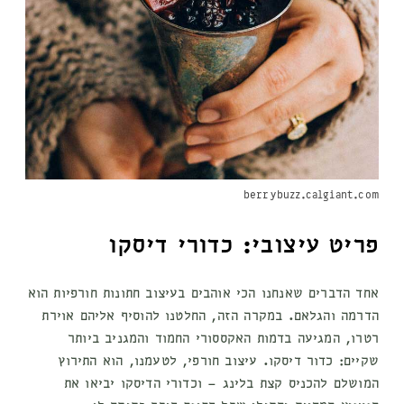
berrybuzz.calgiant.com
פריט עיצובי: כדורי דיסקו
אחד הדברים שאנחנו הכי אוהבים בעיצוב חתונות חורפיות הוא
הדרמה והגלאם. במקרה הזה, החלטנו להוסיף אליהם אוירת
רטרו, המגיעה בדמות האקססורי החמוד והמגניב ביותר
שקיים: כדור דיסקו. עיצוב חורפי, לטעמנו, הוא התירוץ
המושלם להכניס קצת בלינג – וכדורי הדיסקו יביאו את