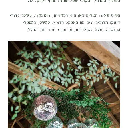
הנצנוץ המדויק והקולי שכל חתונת חורף זקוקה לו.
הטיפ שלנו: הטריק כאן הוא הכמויות, ולטעמנו, לשלב כדורי
דיסקו מרובים יניב את האפקט הרצוי. למשל, במספרי
ההושבה, מעל השולחנות, או מפוזרים ברחבי החלל.