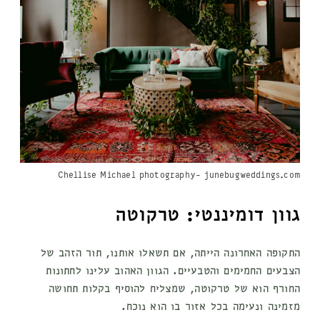
Chellise Michael photography- junebugweddings.com
גוון דומיננטי: טרקוטה
התקופה האחרונה הייתה, אם תשאלו אותנו, תור הזהב של
הצבעים החמימים והטבעיים. הגוון האהוב עלינו לחתונות
החורף הוא של טרקוטה, שמצליח להוסיף בקלות תחושה
מזמינה ונעימה בכל אזור בו הוא נוכח.