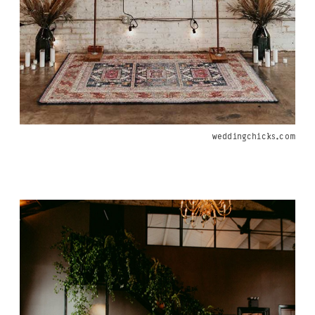
weddingchicks.com