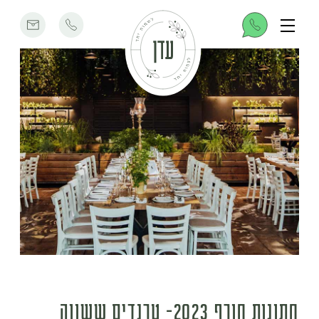
חתונות חורף 2023- טרנדים ששווה