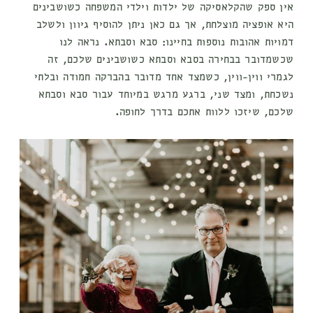
אין ספק שהקלאסיקה של ילדות וילדי המשפחה כשושבינים
היא אופציה מוצלחת, אך גם כאן ניתן להוסיף גיוון ולשלב
דמויות אהובות נוספות בחיינו: סבא וסבתא. נראה לנו
שכשמדובר בבחירה בסבא וסבתא כשושבינים שלכם, זה
לגמרי ווין-ווין, כשמצד אחד מדובר בהברקה חמודה ובלתי
נשכחת, ומצד שני, ברגע מרגש במיוחד עבור סבא וסבתא
שלכם, שיזכו ללוות אתכם בדרך לחופה.