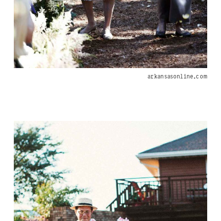
arkansasonline.com