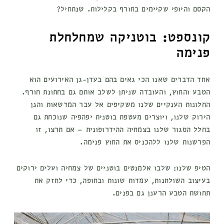
הקסם והיופי שקיימים בחורף בקלילות. שנתחיל?
קונספט: בוטניקה שמחלחלת
פנימה
אחד הדברים שאנו הכי גאים בהם בעדן-גן האירועים הוא
הטבע והחוץ, והעובדה שניתן לשלב אותם גם בחתונת חורף.
החלונות הענקיים שלנו משקיפים אל עבר המדשאות והגן
הירוק שלנו, ויוצרים מעטפת בוטנית יפהפיה שנוכחת גם
בחלל הסגור שלנו בצמחיה ההידרופונית – אם תרצו, זו
הפרשנות שלנו ללהכניס את החוץ פנימה.
הטיפ שלנו: שלבו אלמנטים בוטניים של צמחיה ועלים ירוקים
בעיצוב השולחנות, עמדות שונות ובחופה, כדי לחזק את
תחושת הטבע הרענן גם בפנים.