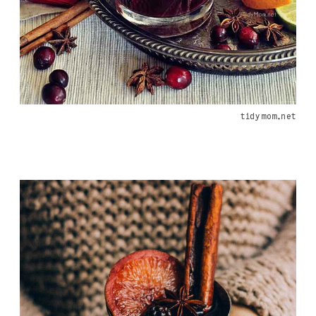
tidymom.net