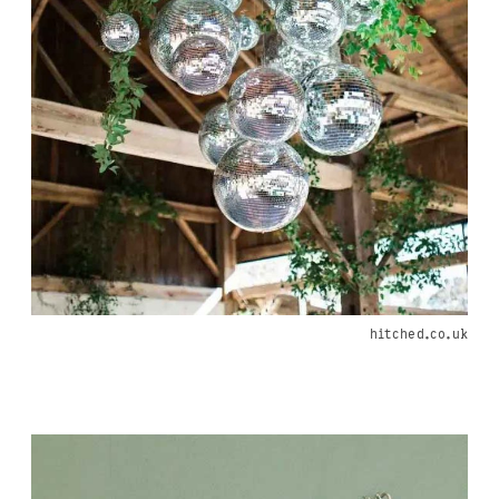
hitched.co.uk