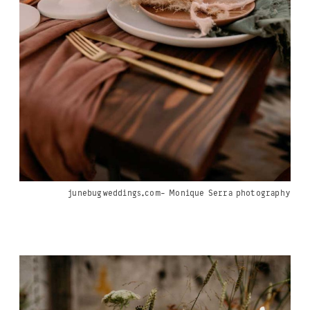
junebugweddings.com- Monique Serra photography