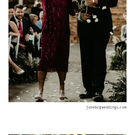
junebugweddings.com